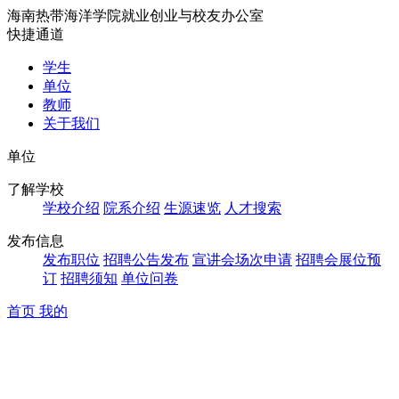
海南热带海洋学院就业创业与校友办公室
快捷通道
学生
单位
教师
关于我们
单位
了解学校
学校介绍
院系介绍
生源速览
人才搜索
发布信息
发布职位
招聘公告发布
宣讲会场次申请
招聘会展位预
订
招聘须知
单位问卷
首页
我的